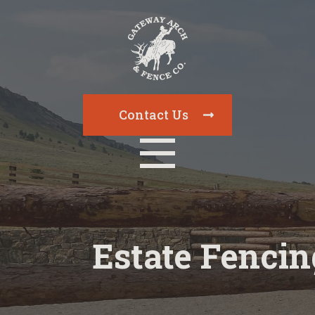
Contact Us
Estate Fencin