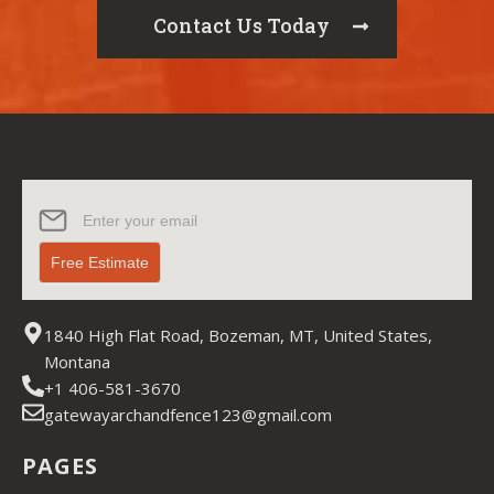
Contact Us Today
Join our
Newsletter
Free Estimate
1840 High Flat Road, Bozeman, MT, United States,
Montana
+1 406-581-3670
gatewayarchandfence123@gmail.com
PAGES