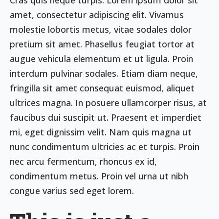
Cras quis neque turpis. Lorem ipsum dolor sit
amet, consectetur adipiscing elit. Vivamus
molestie lobortis metus, vitae sodales dolor
pretium sit amet. Phasellus feugiat tortor at
augue vehicula elementum et ut ligula. Proin
interdum pulvinar sodales. Etiam diam neque,
fringilla sit amet consequat euismod, aliquet
ultrices magna. In posuere ullamcorper risus, at
faucibus dui suscipit ut. Praesent et imperdiet
mi, eget dignissim velit. Nam quis magna ut
nunc condimentum ultricies ac et turpis. Proin
nec arcu fermentum, rhoncus ex id,
condimentum metus. Proin vel urna ut nibh
congue varius sed eget lorem.