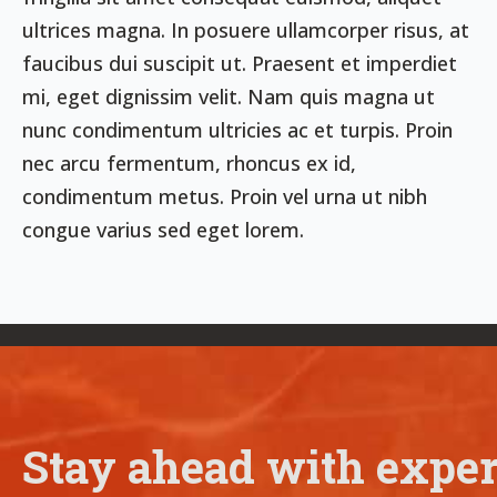
ultrices magna. In posuere ullamcorper risus, at
faucibus dui suscipit ut. Praesent et imperdiet
mi, eget dignissim velit. Nam quis magna ut
nunc condimentum ultricies ac et turpis. Proin
nec arcu fermentum, rhoncus ex id,
condimentum metus. Proin vel urna ut nibh
congue varius sed eget lorem.
Stay ahead with expert