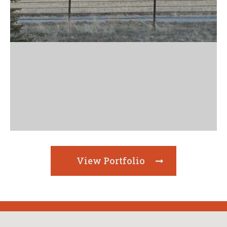
View Portfolio