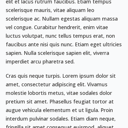
elit et lacus rutrum faucibus. Etiam tempus
scelerisque mauris, vitae aliquam leo
scelerisque ac. Nullam egestas aliquam massa
vel congue. Curabitur hendrerit, enim vitae
luctus volutpat, nunc tellus tempus erat, non
faucibus ante nisi quis nunc. Etiam eget ultricies
sapien. Nulla scelerisque sapien elit, viverra
imperdiet arcu pharetra sed.
Cras quis neque turpis. Lorem ipsum dolor sit
amet, consectetur adipiscing elit. Vivamus
molestie lobortis metus, vitae sodales dolor
pretium sit amet. Phasellus feugiat tortor at
augue vehicula elementum et ut ligula. Proin
interdum pulvinar sodales. Etiam diam neque,
fringilla sit amet consequat euismod, aliquet